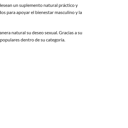
esean un suplemento natural práctico y
dos para apoyar el bienestar masculino y la
nera natural su deseo sexual. Gracias a su
opulares dentro de su categoría.