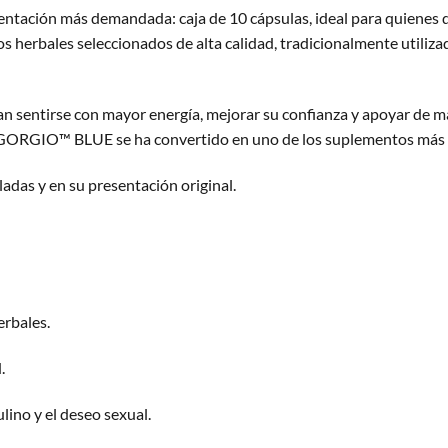
ción más demandada: caja de 10 cápsulas, ideal para quienes d
os herbales seleccionados de alta calidad, tradicionalmente utiliza
n sentirse con mayor energía, mejorar su confianza y apoyar de ma
GORGIO™ BLUE se ha convertido en uno de los suplementos más p
ladas y en su presentación original.
erbales.
.
ino y el deseo sexual.