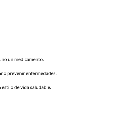
o, no un medicamento.
rar o prevenir enfermedades.
 estilo de vida saludable.
S