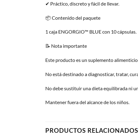
✔ Práctico, discreto y fácil de llevar.
📦 Contenido del paquete
1 caja ENGORGIO™ BLUE con 10 cápsulas.
📝 Nota importante
Este producto es un suplemento alimentici
No está destinado a diagnosticar, tratar, cu
No debe sustituir una dieta equilibrada ni un
Mantener fuera del alcance de los niños.
PRODUCTOS RELACIONADO