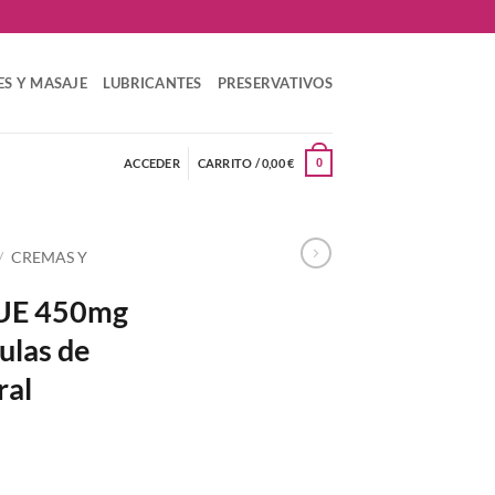
ES Y MASAJE
LUBRICANTES
PRESERVATIVOS
ACCEDER
CARRITO /
0,00
€
0
/
CREMAS Y
UE 450mg
ulas de
ral