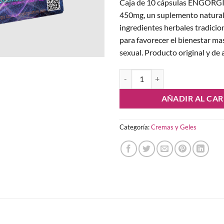
Caja de 10 cápsulas ENGOR
450mg, un suplemento natural
ingredientes herbales tradici
para favorecer el bienestar ma
sexual. Producto original y de a
ENGORGIO™ BLUE 450mg – Caja de
AÑADIR AL CAR
Categoría:
Cremas y Geles