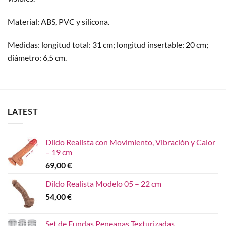
Material: ABS, PVC y silicona.
Medidas: longitud total: 31 cm; longitud insertable: 20 cm;
diámetro: 6,5 cm.
LATEST
Dildo Realista con Movimiento, Vibración y Calor
– 19 cm
69,00
€
Dildo Realista Modelo 05 – 22 cm
54,00
€
Set de Fundas Peneanas Texturizadas