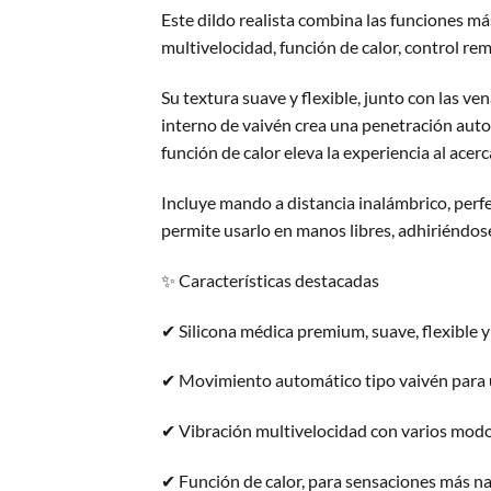
Este dildo realista combina las funciones m
multivelocidad, función de calor, control rem
Su textura suave y flexible, junto con las v
interno de vaivén crea una penetración auto
función de calor eleva la experiencia al acerc
Incluye mando a distancia inalámbrico, perf
permite usarlo en manos libres, adhiriéndose
✨ Características destacadas
✔ Silicona médica premium, suave, flexible y
✔ Movimiento automático tipo vaivén para u
✔ Vibración multivelocidad con varios modo
✔ Función de calor, para sensaciones más na