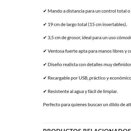
✔ Mando a distancia para un control total o 
✔ 19 cm de largo total (15 cm insertables).
✔ 3,5 cm de grosor, ideal para un uso cómod
✔ Ventosa fuerte apta para manos libres y c
✔ Diseño realista con detalles muy definidos
✔ Recargable por USB, práctico y económico
✔ Resistente al agua y fácil de limpiar.
Perfecto para quienes buscan un dildo de al