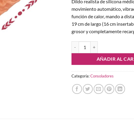
Dildo realista de silicona médi
movimiento automático, vibra
función de calor, mando a dista
19 cm de largo (16 cm insertabl
grosor y completamente recarg
Dildo Realista con Movimiento, V
AÑADIR AL CAR
Categoría:
Consoladores