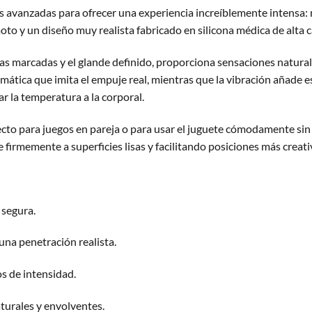
ás avanzadas para ofrecer una experiencia increíblemente intensa
oto y un diseño muy realista fabricado en silicona médica de alta c
enas marcadas y el glande definido, proporciona sensaciones natura
mática que imita el empuje real, mientras que la vibración añade 
ar la temperatura a la corporal.
ecto para juegos en pareja o para usar el juguete cómodamente sin
 firmemente a superficies lisas y facilitando posiciones más creati
 segura.
na penetración realista.
s de intensidad.
turales y envolventes.