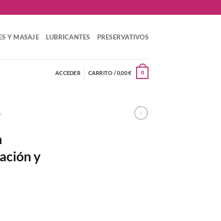
ES Y MASAJE
LUBRICANTES
PRESERVATIVOS
ACCEDER
CARRITO /
0,00
€
0
/
n
ación y