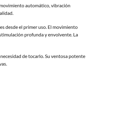
: movimiento automático, vibración
alidad.
les desde el primer uso. El movimiento
estimulación profunda y envolvente. La
 necesidad de tocarlo. Su ventosa potente
vas.