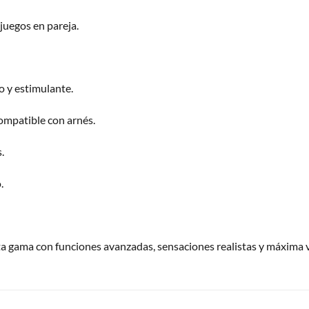
juegos en pareja.
o y estimulante.
ompatible con arnés.
.
.
ta gama con funciones avanzadas, sensaciones realistas y máxima v