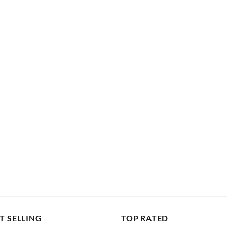
S
T SELLING
TOP RATED