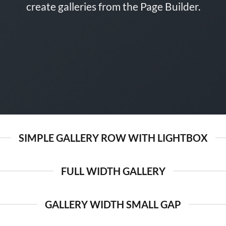
create galleries from the Page Builder.
SIMPLE GALLERY ROW WITH LIGHTBOX
FULL WIDTH GALLERY
GALLERY WIDTH SMALL GAP