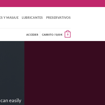
ES Y MASAJE
LUBRICANTES
PRESERVATIVOS
ACCEDER
CARRITO /
0,00
€
0
can easily