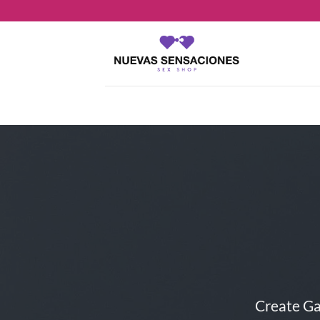
Saltar
al
contenido
Create Ga