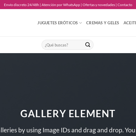
Envío discreto 24/48h | Atención por WhatsApp | Ofertas y novedades | Contacto
JUGUETES ERÓTICOS
CREMAS Y GELES
ACEIT
Buscar
por:
GALLERY ELEMENT
lleries by using Image IDs and drag and drop. You 