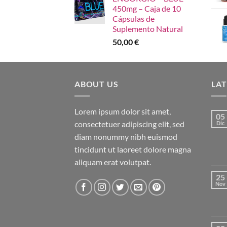
450mg – Caja de 10
Cápsulas de
Suplemento Natural
50,00
€
ABOUT US
LA
Lorem ipsum dolor sit amet,
05
consectetuer adipiscing elit, sed
Dic
diam nonummy nibh euismod
tincidunt ut laoreet dolore magna
aliquam erat volutpat.
25
Nov