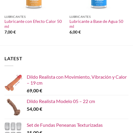
LUBRICANTES
LUBRICANTES
Lubricante con Efecto Calor 50
Lubricante a Base de Agua 50
ml
ml
7,00
€
6,00
€
LATEST
Dildo Realista con Movimiento, Vibración y Calor
– 19 cm
69,00
€
Dildo Realista Modelo 05 – 22 cm
54,00
€
Set de Fundas Peneanas Texturizadas
15,00
€