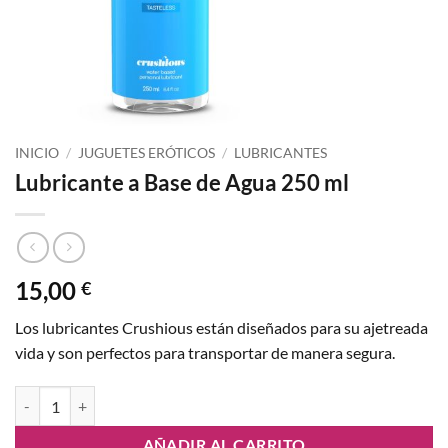
INICIO
/
JUGUETES ERÓTICOS
/
LUBRICANTES
Lubricante a Base de Agua 250 ml
15,00
€
Los lubricantes Crushious están diseñados para su ajetreada
vida y son perfectos para transportar de manera segura.
Lubricante a Base de Agua 250 ml cantidad
AÑADIR AL CARRITO