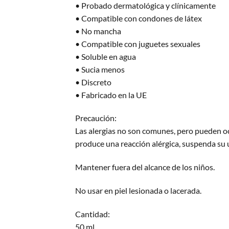
• Probado dermatológica y clínicamente
• Compatible con condones de látex
• No mancha
• Compatible con juguetes sexuales
• Soluble en agua
• Sucia menos
• Discreto
• Fabricado en la UE
Precaución:
Las alergias no son comunes, pero pueden ocu
produce una reacción alérgica, suspenda su 
Mantener fuera del alcance de los niños.
No usar en piel lesionada o lacerada.
Cantidad:
50 ml.