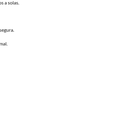
s a solas.
segura.
mal.