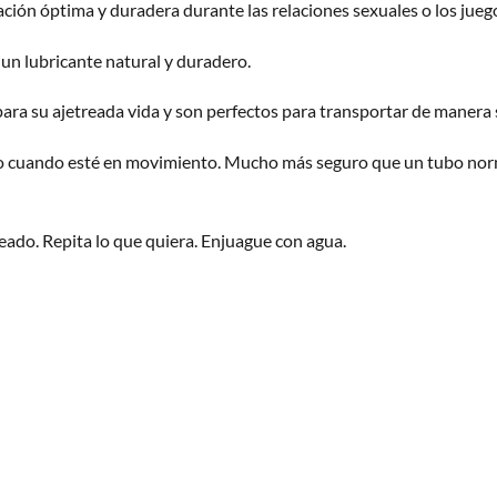
ión óptima y duradera durante las relaciones sexuales o los juego
un lubricante natural y duradero.
ara su ajetreada vida y son perfectos para transportar de manera 
do cuando esté en movimiento. Mucho más seguro que un tubo nor
eado. Repita lo que quiera. Enjuague con agua.