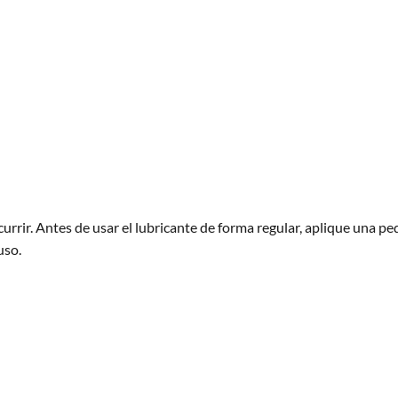
rrir. Antes de usar el lubricante de forma regular, aplique una pe
uso.