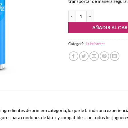
transportar de manera segura.
Lubricante a Base de Agua 50 ml 
AÑADIR AL CAR
Categoría:
Lubricantes
ngredientes de primera categoría, lo que le brinda una experiencia
guros para condones de látex y compatibles con todos los juguetes