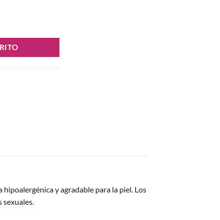
cantidad
RITO
 hipoalergénica y agradable para la piel. Los
 sexuales.