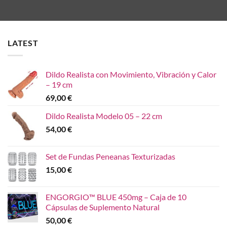
LATEST
Dildo Realista con Movimiento, Vibración y Calor
– 19 cm
69,00
€
Dildo Realista Modelo 05 – 22 cm
54,00
€
Set de Fundas Peneanas Texturizadas
15,00
€
ENGORGIO™ BLUE 450mg – Caja de 10
Cápsulas de Suplemento Natural
50,00
€