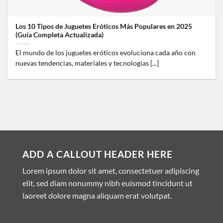
Los 10 Tipos de Juguetes Eróticos Más Populares en 2025
(Guía Completa Actualizada)
El mundo de los juguetes eróticos evoluciona cada año con
nuevas tendencias, materiales y tecnologías [...]
ADD A CALLOUT HEADER HERE
Lorem ipsum dolor sit amet, consectetuer adipiscing
elit, sed diam nonummy nibh euismod tincidunt ut
laoreet dolore magna aliquam erat volutpat.