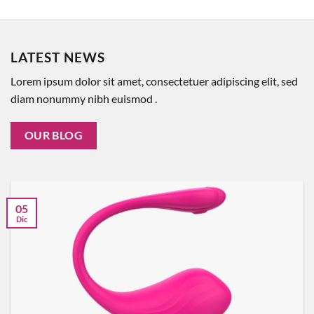
LATEST NEWS
Lorem ipsum dolor sit amet, consectetuer adipiscing elit, sed
diam nonummy nibh euismod .
OUR BLOG
05
Dic