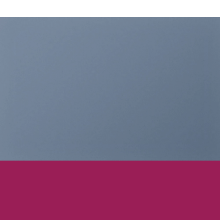
THIS IS A
SIMPLE
BANNER