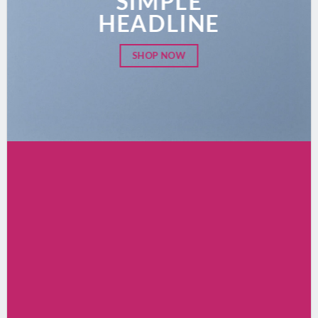
SIMPLE
HEADLINE
SHOP NOW