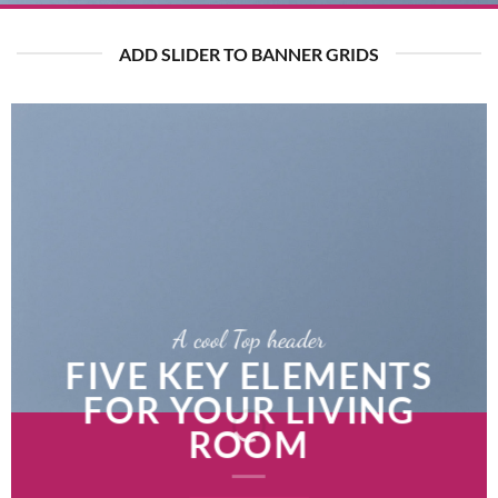
ADD SLIDER TO BANNER GRIDS
A cool Top header
FIVE KEY ELEMENTS
FOR YOUR LIVING
ROOM