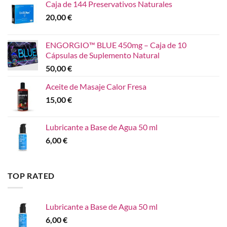
Caja de 144 Preservativos Naturales
20,00
€
ENGORGIO™ BLUE 450mg – Caja de 10
Cápsulas de Suplemento Natural
50,00
€
Aceite de Masaje Calor Fresa
15,00
€
Lubricante a Base de Agua 50 ml
6,00
€
TOP RATED
Lubricante a Base de Agua 50 ml
6,00
€