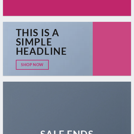
THIS IS A
SIMPLE
HEADLINE
SHOP NOW