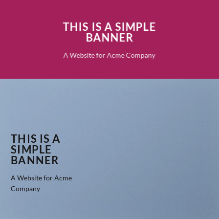
THIS IS A SIMPLE
BANNER
A Website for Acme Company
THIS IS A
SIMPLE
BANNER
A Website for Acme
Company