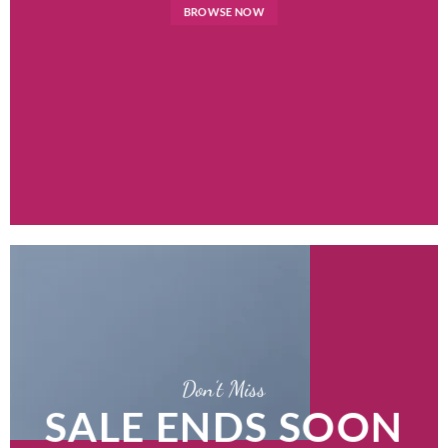
BROWSE NOW
Don’t Miss
SALE ENDS SOON