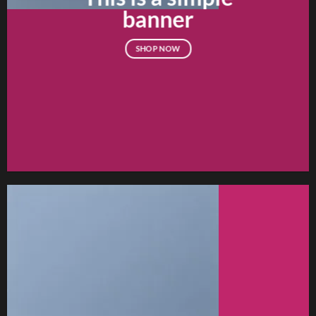
banner
SHOP NOW