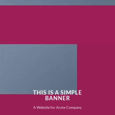
THIS IS A SIMPLE
BANNER
A Website for Acme Company