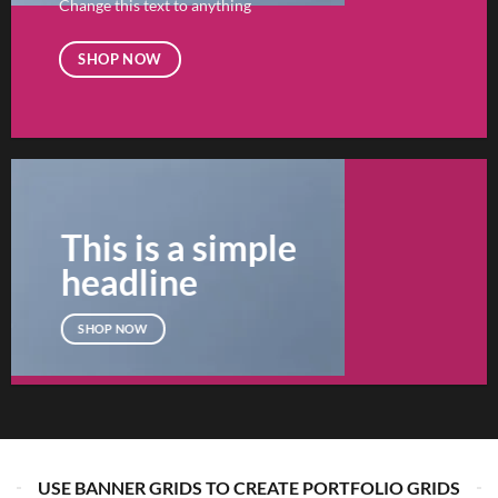
Change this text to anything
SHOP NOW
This is a simple
headline
SHOP NOW
USE BANNER GRIDS TO CREATE PORTFOLIO GRIDS