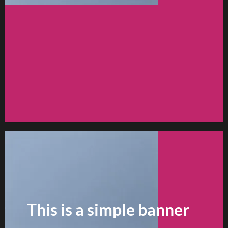
FEATURED VENDOR
Woo Vendor Shop
SHOP NOW
This is a simple banner