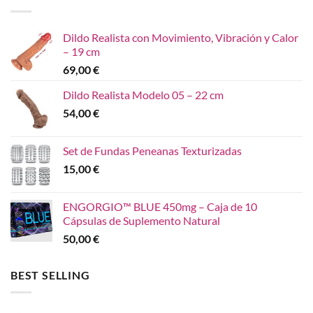
Dildo Realista con Movimiento, Vibración y Calor
– 19 cm
69,00
€
Dildo Realista Modelo 05 – 22 cm
54,00
€
Set de Fundas Peneanas Texturizadas
15,00
€
ENGORGIO™ BLUE 450mg – Caja de 10
Cápsulas de Suplemento Natural
50,00
€
BEST SELLING