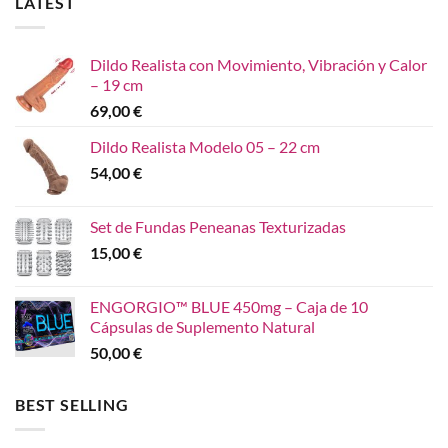
LATEST
Dildo Realista con Movimiento, Vibración y Calor
– 19 cm
69,00
€
Dildo Realista Modelo 05 – 22 cm
54,00
€
Set de Fundas Peneanas Texturizadas
15,00
€
ENGORGIO™ BLUE 450mg – Caja de 10
Cápsulas de Suplemento Natural
50,00
€
BEST SELLING