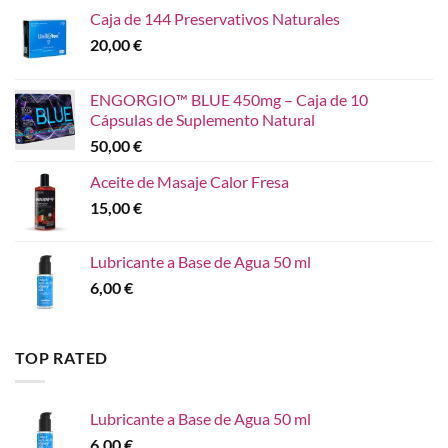
Caja de 144 Preservativos Naturales
20,00
€
ENGORGIO™ BLUE 450mg – Caja de 10
Cápsulas de Suplemento Natural
50,00
€
Aceite de Masaje Calor Fresa
15,00
€
Lubricante a Base de Agua 50 ml
6,00
€
TOP RATED
Lubricante a Base de Agua 50 ml
6,00
€