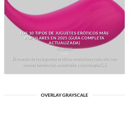
LOS 10 TIPOS DE JUGUETES ERÓTICOS MÁS
POPULARES EN 2025 (GUÍA COMPLETA
ACTUALIZADA)
05/12/2025
El mundo de los juguetes eróticos evoluciona cada año con
nuevas tendencias, materiales y tecnologías [...]
OVERLAY GRAYSCALE