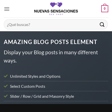
Saltar
0
al
contenido
Buscar
por:
AMAZING BLOG POSTS ELEMENT
Display your Blog posts in many different
ways.
Unlimited Styles and Options
Select Custom Posts
Slider / Row / Grid and Masonry Style