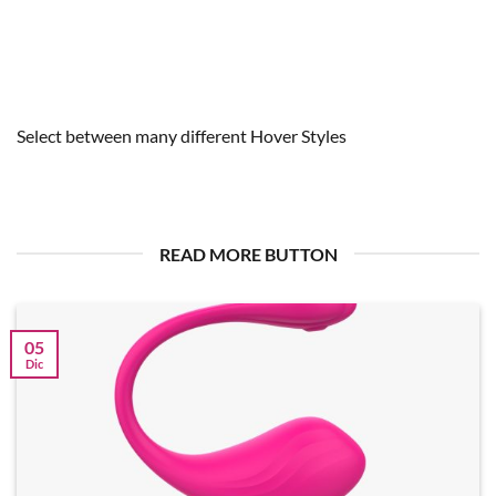
El mundo de los juguetes eróticos evoluciona cada año con
nuevas tendencias, materiales y tecnologías [...]
Select between many different Hover Styles
READ MORE BUTTON
05
Dic