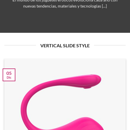
El mundo de los juguetes eróticos evoluciona cada año con
nuevas tendencias, materiales y tecnologías [...]
VERTICAL SLIDE STYLE
05
Dic