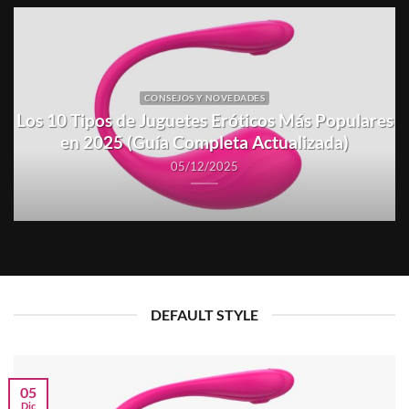
CONSEJOS Y NOVEDADES
Los 10 Tipos de Juguetes Eróticos Más Populares
en 2025 (Guía Completa Actualizada)
05/12/2025
DEFAULT STYLE
05
Dic