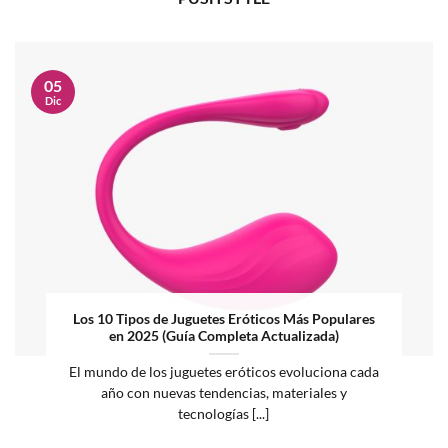
05
Dic
Los 10 Tipos de Juguetes Eróticos Más Populares
en 2025 (Guía Completa Actualizada)
El mundo de los juguetes eróticos evoluciona cada
año con nuevas tendencias, materiales y
tecnologías [...]