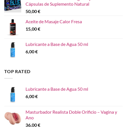
Cápsulas de Suplemento Natural
50,00
€
Aceite de Masaje Calor Fresa
15,00
€
Lubricante a Base de Agua 50 ml
6,00
€
TOP RATED
Lubricante a Base de Agua 50 ml
6,00
€
Masturbador Realista Doble Orificio – Vagina y
Ano
36,00
€