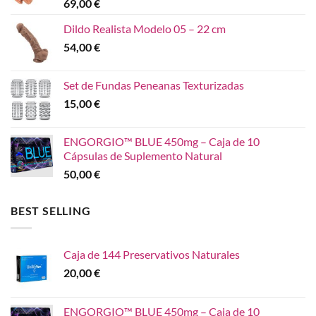
69,00
€
Dildo Realista Modelo 05 – 22 cm
54,00
€
Set de Fundas Peneanas Texturizadas
15,00
€
ENGORGIO™ BLUE 450mg – Caja de 10
Cápsulas de Suplemento Natural
50,00
€
BEST SELLING
Caja de 144 Preservativos Naturales
20,00
€
ENGORGIO™ BLUE 450mg – Caja de 10