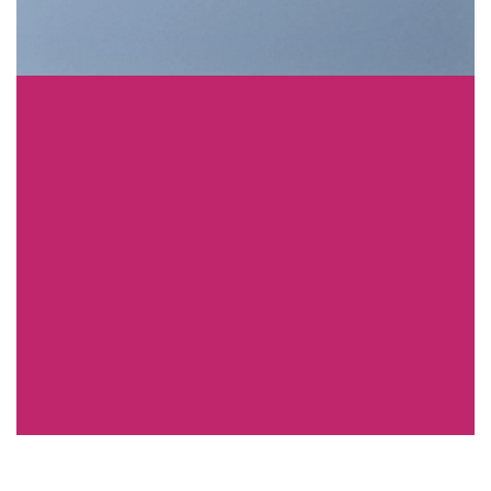
A COUNTDOWN
INSIDE A BANNER