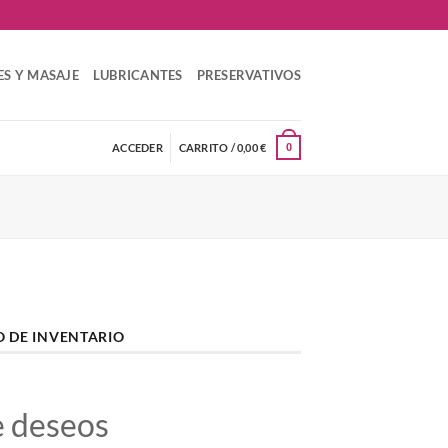
ES Y MASAJE
LUBRICANTES
PRESERVATIVOS
ACCEDER
CARRITO /
0,00
€
0
O DE INVENTARIO
e deseos