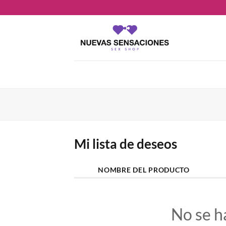
Saltar
al
contenido
Mi lista de deseos
NOMBRE DEL PRODUCTO
No se h