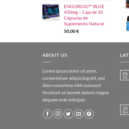
ENGORGIO™ BLUE
450mg – Caja de 10
Cápsulas de
Suplemento Natural
50,00
€
ABOUT US
LA
Lorem ipsum dolor sit amet,
05
consectetuer adipiscing elit, sed
Dic
diam nonummy nibh euismod
tincidunt ut laoreet dolore magna
aliquam erat volutpat.
25
Nov