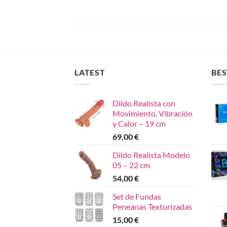
LATEST
BES
Dildo Realista con
Movimiento, Vibración
y Calor – 19 cm
69,00
€
Dildo Realista Modelo
05 – 22 cm
54,00
€
Set de Fundas
Peneanas Texturizadas
15,00
€