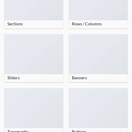
Sections
Rows / Columns
Sliders
Banners
Typography
Buttons