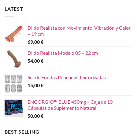
LATEST
Dildo Realista con Movimiento, Vibración y Calor
– 19 cm
69,00
€
Dildo Realista Modelo 05 – 22 cm
54,00
€
Set de Fundas Peneanas Texturizadas
15,00
€
ENGORGIO™ BLUE 450mg – Caja de 10
Cápsulas de Suplemento Natural
50,00
€
BEST SELLING