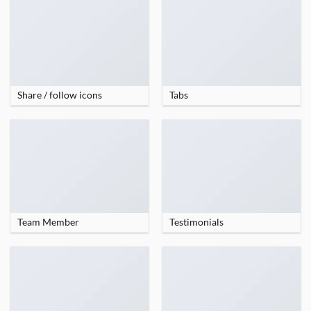
Share / follow icons
Tabs
Team Member
Testimonials