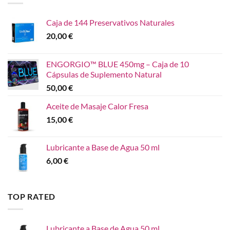
Caja de 144 Preservativos Naturales
20,00
€
ENGORGIO™ BLUE 450mg – Caja de 10
Cápsulas de Suplemento Natural
50,00
€
Aceite de Masaje Calor Fresa
15,00
€
Lubricante a Base de Agua 50 ml
6,00
€
TOP RATED
Lubricante a Base de Agua 50 ml