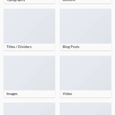
Titles / Dividers
Blog Posts
Images
Video